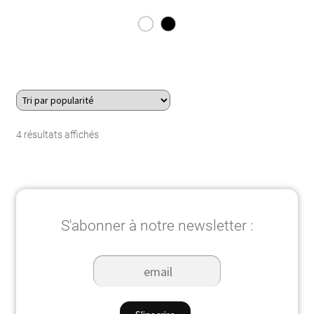
Trié
4 résultats affichés
par
popularité
S'abonner à notre newsletter :