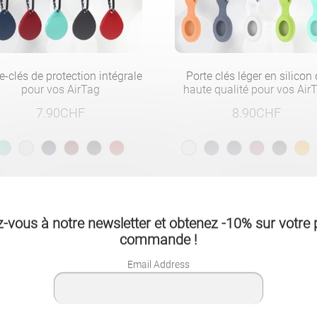
e-clés de protection intégrale
Porte clés léger en silicon
pour vos AirTag
haute qualité pour vos Air
7.90
CHF
8.90
CHF
-vous à notre newsletter et obtenez -10% sur votre 
- 25%
commande !
Email Address