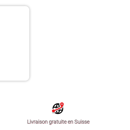
Livraison gratuite en Suisse