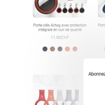
Porte-clés Airtag avec protection
Port
intégrale en cuir de qualité
11.90
CHF
Abonnez