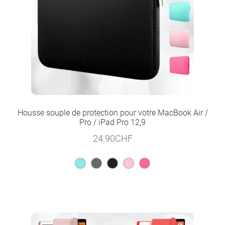
Housse souple de protection pour votre MacBook Air /
Pro / iPad Pro 12,9
24.90
CHF