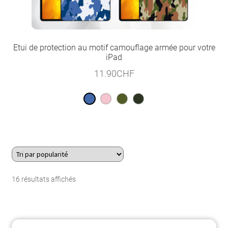
Etui de protection au motif camouflage armée pour votre
iPad
11.90
CHF
Trié
16 résultats affichés
par
popularité