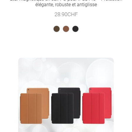
élégante, robuste et antiglisse
28.90
CHF