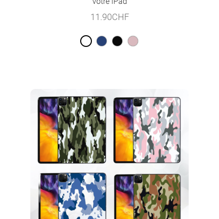
votre iPad
11.90
CHF