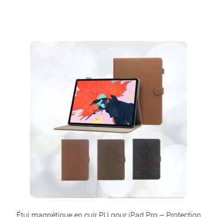
Étui magnétique en cuir PU pour iPad Pro – Protection