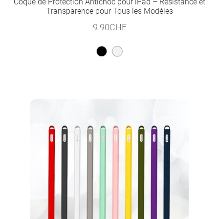
Coque de Protection Antichoc pour iPad – Résistance et
Transparence pour Tous les Modèles
9.90
CHF