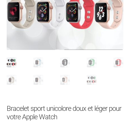
À Propos
Contact
Search Button
Search
for:
Bracelet sport unicolore doux et léger pour
votre Apple Watch