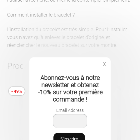
Comment installer le bracelet ?
L’installation du bracelet est très simple. Pour l’installer,
vous n’avez qu’à enlever le bracelet d’origine, et
réenclencher le nouveau bracelet sur votre montre.
X
Produits similaires
Abonnez-vous à notre
newsletter et obtenez
- 49%
-10% sur votre première
commande !
Email Address