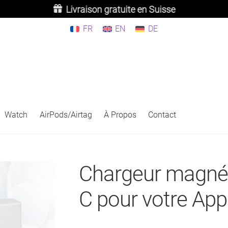
Livraison gratuite en Suisse
FR
EN
DE
Watch
AirPods/Airtag
À Propos
Contact
Chargeur magnét
C pour votre Ap