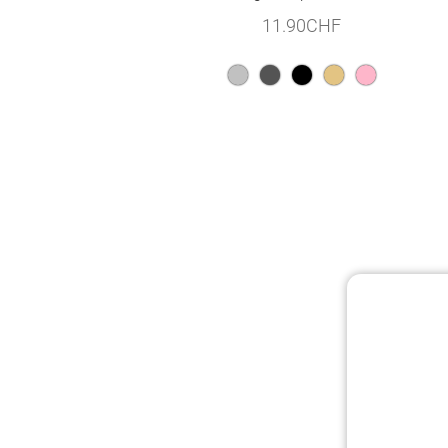
11.90
CHF