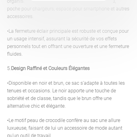
organiser vos affaires personnelles : porte-crayons,
poche pour chargeurs, espace pour smartphone et autres
accessoires.
•La fermeture éclair principale est robuste et conçue pour
un usage intensif, assurant la sécurité de vos effets
personnels tout en offrant une ouverture et une fermeture
fluides.
5.
Design Raffiné et Couleurs Élégantes
•Disponible en noir et brun, ce sac s’adapte à toutes les
tenues et occasions. Le noir apporte une touche de
sobriété et de classe, tandis que le brun offre une
alternative chic et élégante.
•Le motif peau de crocodile confère au sac une allure
luxueuse, faisant de lui un accessoire de mode autant
qu’un outil de travail.