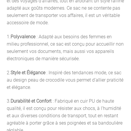
et des voyages d’affaires, tout en arborant un style raffiné
adapté aux goûts modernes. Ce sac ne se contente pas
seulement de transporter vos affaires, il est un véritable
accessoire de mode.
1.
Polyvalence
: Adapté aux besoins des femmes en
milieu professionnel, ce sac est conçu pour accueillir non
seulement vos documents, mais aussi vos appareils
électroniques de manière sécurisée.
2.
Style et Élégance
: Inspiré des tendances mode, ce sac
au design peau de crocodile vous permet d’allier praticité
et élégance.
3.
Durabilité et Confort
: Fabriqué en cuir PU de haute
qualité, il est conçu pour résister aux chocs, à l’humidité
et aux diverses conditions de transport, tout en restant
agréable à porter grâce à ses poignées et sa bandoulière
réglable.