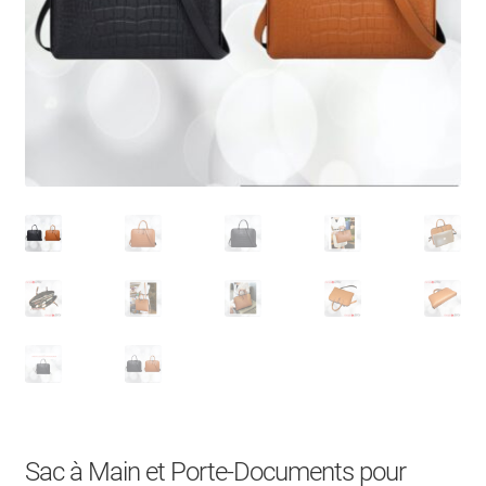
À Propos
Contact
Search Button
Search
for:
Sac à Main et Porte-Documents pour