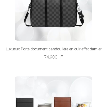
Luxueux Porte document bandoulière en cuir effet damier
74.90
CHF