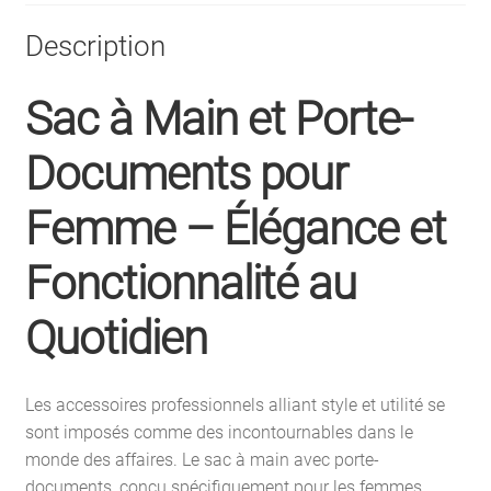
Description
Sac à Main et Porte-
Documents pour
Femme – Élégance et
Fonctionnalité au
Quotidien
Les accessoires professionnels alliant style et utilité se
sont imposés comme des incontournables dans le
monde des affaires. Le sac à main avec porte-
documents, conçu spécifiquement pour les femmes