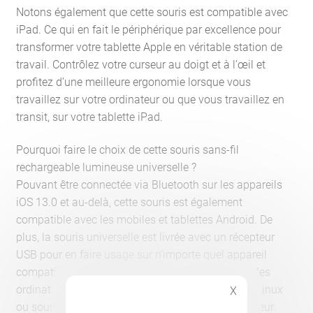
Notons également que cette souris est compatible avec
iPad. Ce qui en fait le périphérique par excellence pour
transformer votre tablette Apple en véritable station de
travail. Contrôlez votre curseur au doigt et à l’œil et
profitez d’une meilleure ergonomie lorsque vous
travaillez sur votre ordinateur ou que vous travaillez en
transit, sur votre tablette iPad.
Pourquoi faire le choix de cette souris sans-fil
rechargeable lumineuse universelle ?
Pouvant être connectée via Bluetooth sur les appareils
iOS 13.0 et au-delà, cette souris est également
compatible avec les mobiles et tablettes Android. De
plus, la souris universelle est livrée avec un récepteur
USB pour en faire usage sur n’importe quel appareil
compatible. Vous pourrez l’utiliser aussi bien sur les
ordinateurs Apple que sur les modèles Windows, Linux
X
ou sous tout autre système. Notons que ce récepteur