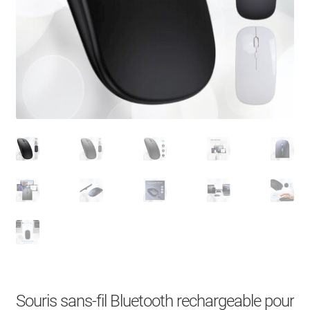
À Propos
Contact
Search Button
Search
for:
Souris sans-fil Bluetooth rechargeable pour