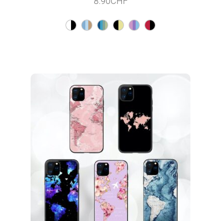
8.90
CHF