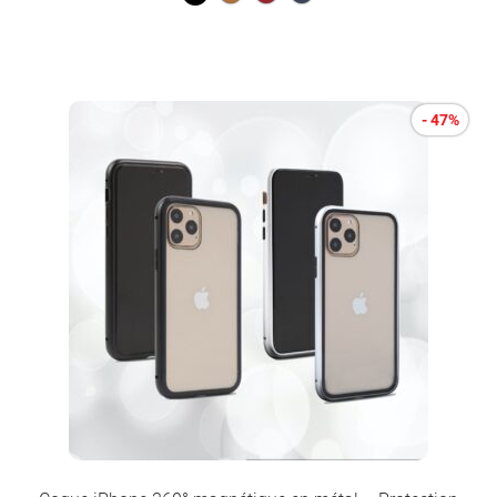
- 47%