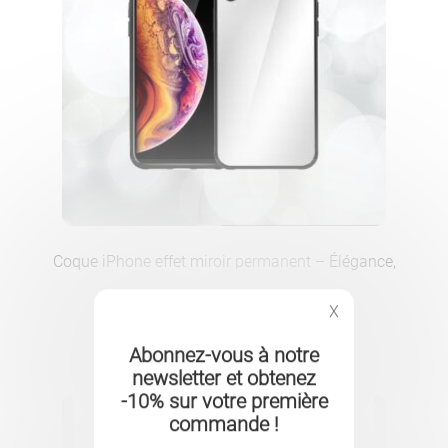
Coque iPhone effet miroir permanent – Élégance,
praticité et protection haut de gamme
X
7.90
CHF
Abonnez-vous à notre
newsletter et obtenez
-10% sur votre première
commande !