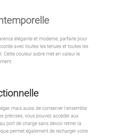
Intemporelle
parence élégante et moderne, parfaite pour
ccorde avec toutes les tenues et toutes les
. Cette couleur sobre met en valeur le
ement.
tionnelle
éger, mais aussi de conserver l’ensemble
es précises, vous pouvez accéder aux
u port de charge sans devoir retirer la
coque permet également de recharger votre