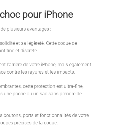
ichoc pour iPhone
 de plusieurs avantages :
olidité et sa légèreté. Cette coque de
nt fine et discrète.
nt l’arrière de votre iPhone, mais également
ace contre les rayures et les impacts.
brantes, cette protection est ultra-fine,
ns une poche ou un sac sans prendre de
s boutons, ports et fonctionnalités de votre
oupes précises de la coque.