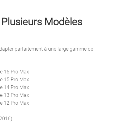
 Plusieurs Modèles
adapter parfaitement à une large gamme de
ne 16 Pro Max
ne 15 Pro Max
ne 14 Pro Max
ne 13 Pro Max
ne 12 Pro Max
(2016)