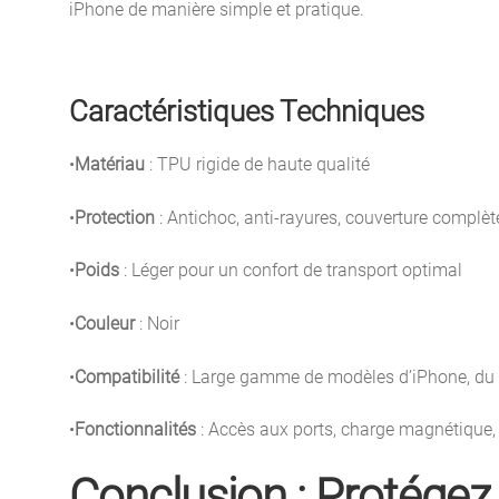
iPhone de manière simple et pratique.
Caractéristiques Techniques
•
Matériau
: TPU rigide de haute qualité
•
Protection
: Antichoc, anti-rayures, couverture complète 
•
Poids
: Léger pour un confort de transport optimal
•
Couleur
: Noir
•
Compatibilité
: Large gamme de modèles d’iPhone, du
•
Fonctionnalités
: Accès aux ports, charge magnétique, m
Conclusion : Protégez