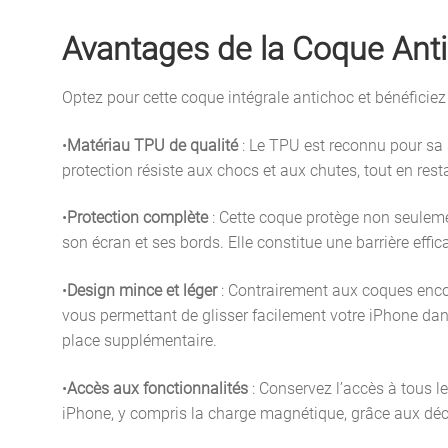
Avantages de la Coque Ant
Optez pour cette coque intégrale antichoc et bénéficiez
•
Matériau TPU de qualité
: Le TPU est reconnu pour sa s
protection résiste aux chocs et aux chutes, tout en resta
•
Protection complète
: Cette coque protège non seuleme
son écran et ses bords. Elle constitue une barrière effic
•
Design mince et léger
: Contrairement aux coques encom
vous permettant de glisser facilement votre iPhone da
place supplémentaire.
•
Accès aux fonctionnalités
: Conservez l’accès à tous le
iPhone, y compris la charge magnétique, grâce aux déc