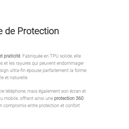
 de Protection
t praticité
. Fabriquée en TPU solide, elle
lles et les rayures qui peuvent endommager
sign ultra-fin épouse parfaitement la forme
e et naturelle.
tre téléphone, mais également son écran et
u mobile, offrant ainsi une
protection 360
n compromis entre protection et confort