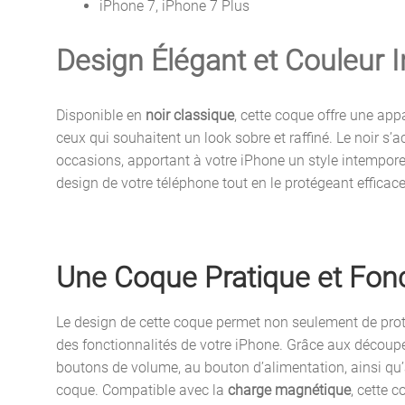
iPhone 7, iPhone 7 Plus
Design Élégant et Couleur 
Disponible en
noir classique
, cette coque offre une ap
ceux qui souhaitent un look sobre et raffiné. Le noir s’a
occasions, apportant à votre iPhone un style intemporel
design de votre téléphone tout en le protégeant efficac
Une Coque Pratique et Fonc
Le design de cette coque permet non seulement de prot
des fonctionnalités de votre iPhone. Grâce aux découp
boutons de volume, au bouton d’alimentation, ainsi qu’a
coque. Compatible avec la
charge magnétique
, cette 