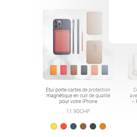
Etui porte-cartes de protection
C
magnétique en cuir de qualité
ave
pour votre iPhone
– 
11.90
CHF