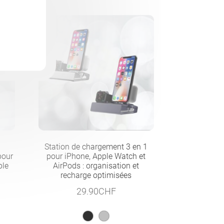
Station de chargement 3 en 1
pour
pour iPhone, Apple Watch et
ple
AirPods : organisation et
recharge optimisées
29.90
CHF