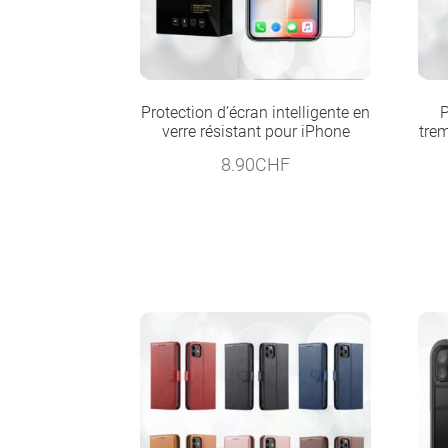
Protection d’écran intelligente en
P
verre résistant pour iPhone
trem
8.90
CHF