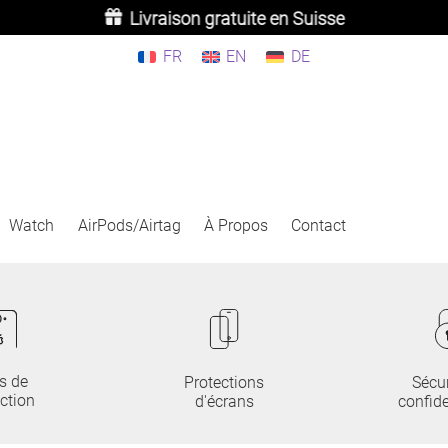
Livraison gratuite en Suisse
FR
EN
DE
Watch
AirPods/Airtag
À Propos
Contact
s de
Protections
Sécur
ction
d'écrans
confide