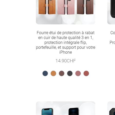
Fourre étui de protection à rabat
Co
en cuir de haute qualité 3 en 1,
protection intégrale flip,
Pr
portefeuille, et support pour votre
iPhone
14.90
CHF