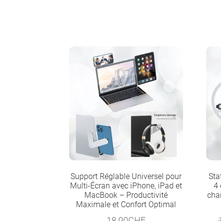
Support Réglable Universel pour
Sta
Multi-Écran avec iPhone, iPad et
4 
MacBook – Productivité
cha
Maximale et Confort Optimal
18.90
CHF