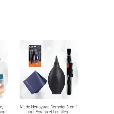
e,
Kit de Nettoyage Complet 3-en-1
pour
pour Écrans et Lentilles –