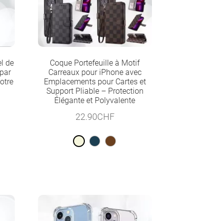
el de
Coque Portefeuille à Motif
 par
Carreaux pour iPhone avec
otre
Emplacements pour Cartes et
Support Pliable – Protection
Élégante et Polyvalente
22.90
CHF