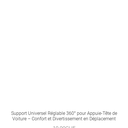
29.90CHF.
18.90CHF.
Support Universel Réglable 360° pour Appuie-Tête de
Voiture – Confort et Divertissement en Déplacement