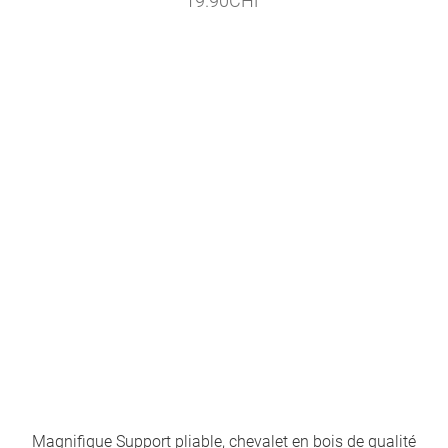
19.90
CHF
Magnifique Support pliable, chevalet en bois de qualité