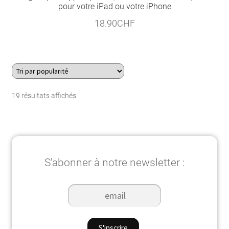
pour votre iPad ou votre iPhone
18.90
CHF
Trié
19 résultats affichés
par
popularité
S'abonner à notre newsletter :