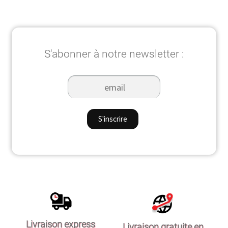
S'abonner à notre newsletter :
Livraison express
Livraison gratuite en