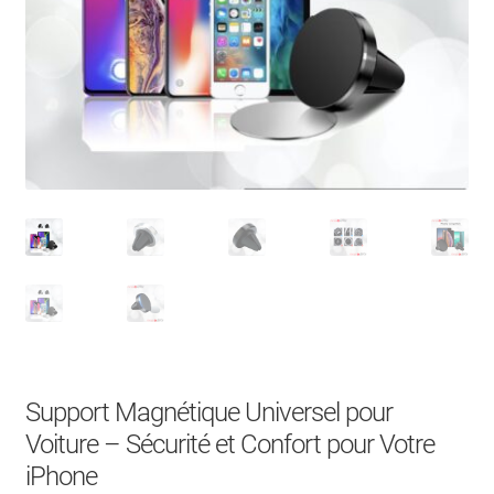
À Propos
Contact
Search Button
Search
for:
Support Magnétique Universel pour
Voiture – Sécurité et Confort pour Votre
iPhone