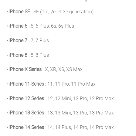
•
iPhone SE
: SE (1re, 2e, et 3e génération)
•
iPhone 6
: 6, 6 Plus, 6s, 6s Plus
•
iPhone 7
: 7, 7 Plus
•
iPhone 8
: 8, 8 Plus
•
iPhone X Series
: X, XR, XS, XS Max
•
iPhone 11 Series
: 11, 11 Pro, 11 Pro Max
•
iPhone 12 Series
: 12, 12 Mini, 12 Pro, 12 Pro Max
•
iPhone 13 Series
: 13, 13 Mini, 13 Pro, 13 Pro Max
•
iPhone 14 Series
: 14, 14 Plus, 14 Pro, 14 Pro Max