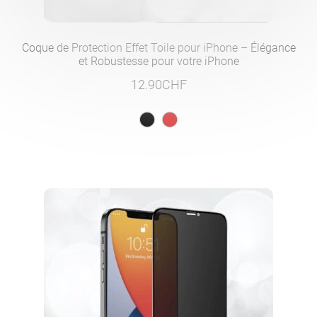
Coque de Protection Effet Toile pour iPhone – Élégance
et Robustesse pour votre iPhone
12.90
CHF