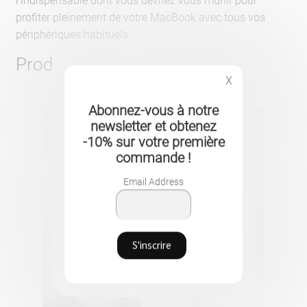
l’indispensable dont vous devriez vous munir pour
profiter pleinement de votre MacBook avec tous vos
périphériques habituels.
Produits similaires
X
Abonnez-vous à notre
newsletter et obtenez
-10% sur votre première
commande !
Email Address