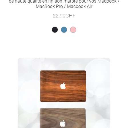
de haute qualité en finition marbre pour vos MacBook /
MacBook Pro / Macbook Air
22.90
CHF