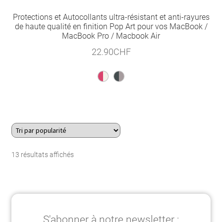
Protections et Autocollants ultra-résistant et anti-rayures
de haute qualité en finition Pop Art pour vos MacBook /
MacBook Pro / Macbook Air
22.90
CHF
Trié
13 résultats affichés
par
popularité
S'abonner à notre newsletter :