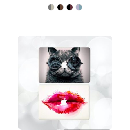
prix
prix
initial
actuel
était :
est :
79.90CHF.
39.90CHF.