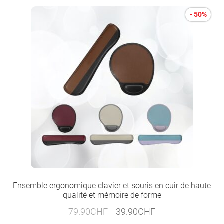
- 50%
Ensemble ergonomique clavier et souris en cuir de haute
qualité et mémoire de forme
Le
Le
79.90
CHF
39.90
CHF