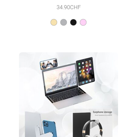
34.90
CHF