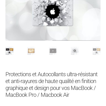
À Propos
Contact
Search Button
Search
for:
Protections et Autocollants ultra-résistant
et anti-rayures de haute qualité en finition
graphique et design pour vos MacBook /
MacBook Pro / Macbook Air