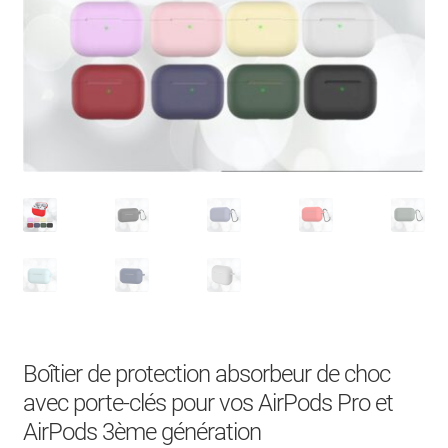
À Propos
Contact
Search Button
Search
for:
Boîtier de protection absorbeur de choc
avec porte-clés pour vos AirPods Pro et
AirPods 3ème génération