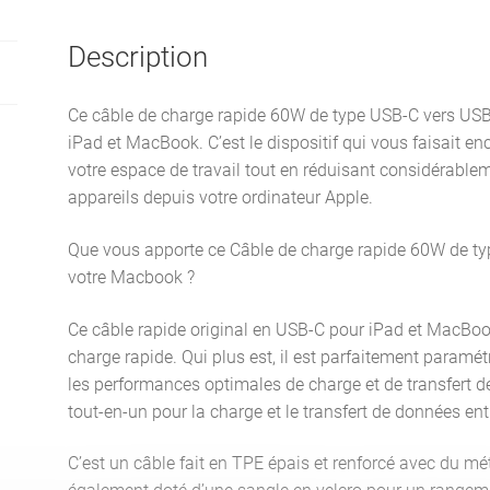
Description
Ce câble de charge rapide 60W de type USB-C vers USB-C
iPad et MacBook. C’est le dispositif qui vous faisait e
votre espace de travail tout en réduisant considérable
appareils depuis votre ordinateur Apple.
Que vous apporte ce Câble de charge rapide 60W de ty
votre Macbook ?
Ce câble rapide original en USB-C pour iPad et MacBo
charge rapide. Qui plus est, il est parfaitement paramét
les performances optimales de charge et de transfert d
tout-en-un pour la charge et le transfert de données entr
C’est un câble fait en TPE épais et renforcé avec du mét