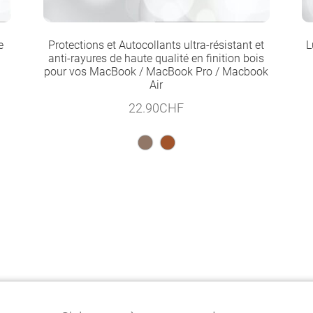
e
Protections et Autocollants ultra-résistant et
L
anti-rayures de haute qualité en finition bois
pour vos MacBook / MacBook Pro / Macbook
Air
22.90
CHF
0CHF.