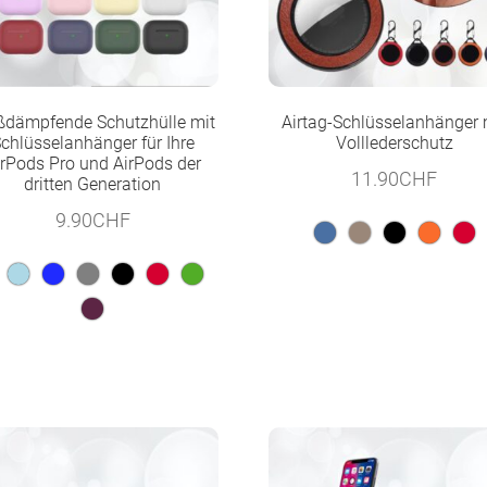
ßdämpfende Schutzhülle mit
Airtag-Schlüsselanhänger 
chlüsselanhänger für Ihre
Volllederschutz
irPods Pro und AirPods der
11.90
CHF
dritten Generation
9.90
CHF