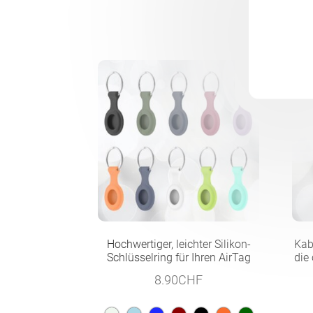
Hochwertiger, leichter Silikon-
Kab
Schlüsselring für Ihren AirTag
die
8.90
CHF