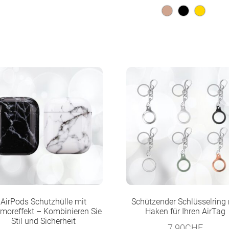
AirPods Schutzhülle mit
Schützender Schlüsselring 
moreffekt – Kombinieren Sie
Haken für Ihren AirTag
Stil und Sicherheit
7.90
CHF