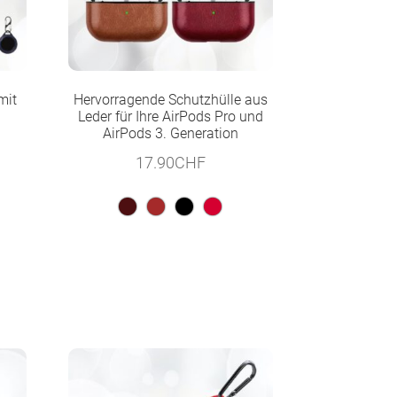
mit
Hervorragende Schutzhülle aus
Leder für Ihre AirPods Pro und
AirPods 3. Generation
17.90
CHF