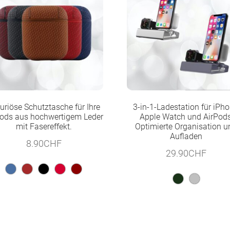
uriöse Schutztasche für Ihre
3-in-1-Ladestation für iPho
Pods aus hochwertigem Leder
Apple Watch und AirPods
mit Fasereffekt.
Optimierte Organisation u
Aufladen
8.90
CHF
29.90
CHF