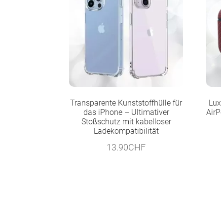
Transparente Kunststoffhülle für
Lux
das iPhone – Ultimativer
Air
Stoßschutz mit kabelloser
Ladekompatibilität
13.90
CHF