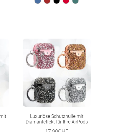
mit
Luxuriöse Schutzhülle mit
Diamanteffekt für Ihre AirPods
17.90
CHF