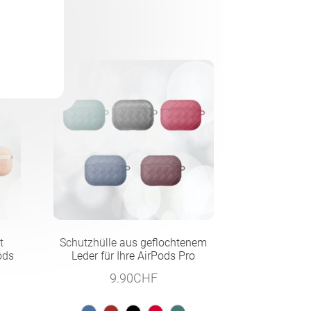
t
Schutzhülle aus geflochtenem
ods
Leder für Ihre AirPods Pro
9.90
CHF