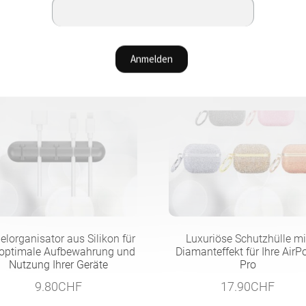
elorganisator aus Silikon für
Luxuriöse Schutzhülle mi
 optimale Aufbewahrung und
Diamanteffekt für Ihre AirP
Nutzung Ihrer Geräte
Pro
9.80
CHF
17.90
CHF