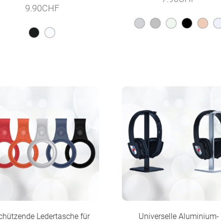
9.90
CHF
chützende Ledertasche für
Universelle Aluminium-