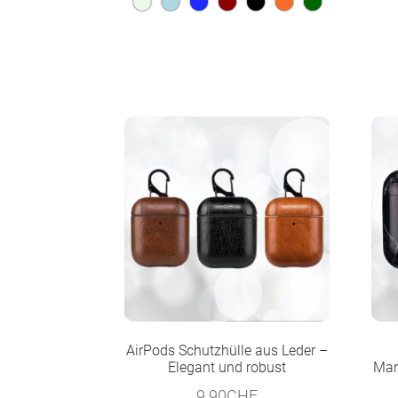
AirPods Schutzhülle aus Leder –
Elegant und robust
Mar
9.90
CHF