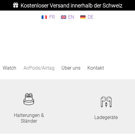
Kostenloser Versand innerhalb der Schweiz
FR
EN
DE
Watch
AirPods/Airtag
Über uns
Kontakt
Halterungen &
Ladegeräte
Ständer