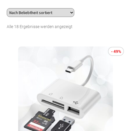
Über uns
Nach
Alle 18 Ergebnisse werden angezeigt
Kontakt
Beliebtheit
Search Button
Search
sortiert
for:
- 49%