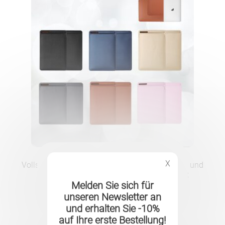
X
Vollständige Schutzhülle aus PU-Leder für iPad und
MacBook – Eleganz und vielseitiger Schutz
Melden Sie sich für
19.90
CHF
unseren Newsletter an
und erhalten Sie -10%
auf Ihre erste Bestellung!