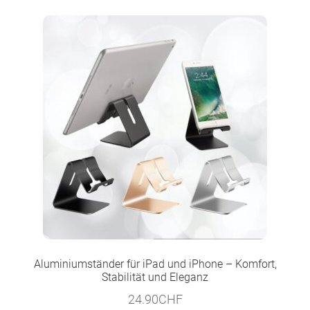
34.80CHF
28.90CHF.
Aluminiumständer für iPad und iPhone – Komfort,
Stabilität und Eleganz
24.90
CHF