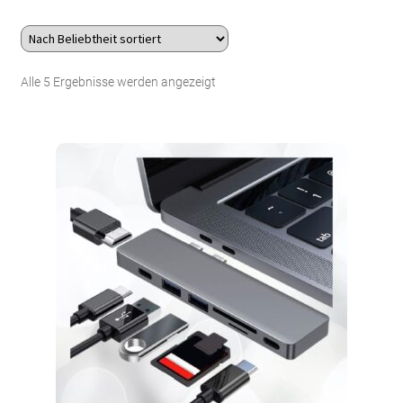
Über uns
Nach
Alle 5 Ergebnisse werden angezeigt
Kontakt
Beliebtheit
Search Button
Search
sortiert
for: