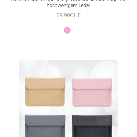
hochwertigem Leder
39.90
CHF