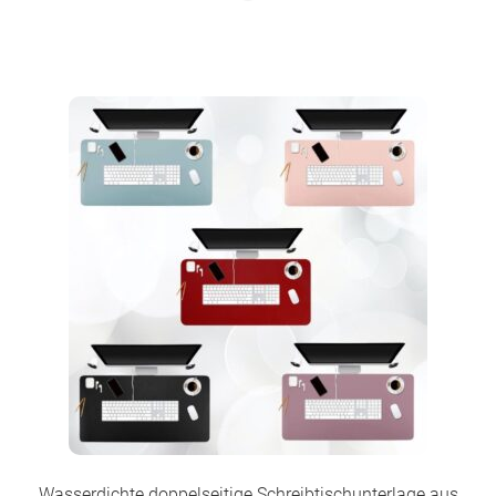
Wasserdichte doppelseitige Schreibtischunterlage aus