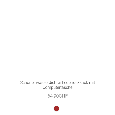
Schöner wasserdichter Lederrucksack mit
Computertasche
64.90
CHF