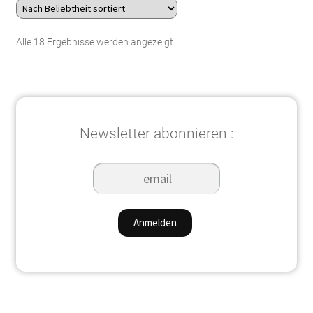
Nach
Alle 18 Ergebnisse werden angezeigt
Beliebtheit
sortiert
Newsletter abonnieren :