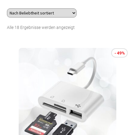
Über uns
Nach
Alle 18 Ergebnisse werden angezeigt
Kontakt
Beliebtheit
Search Button
Search
sortiert
for:
- 49%