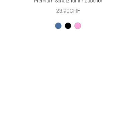
Premium-Schutz für Ihr Zubehör
23.90
CHF