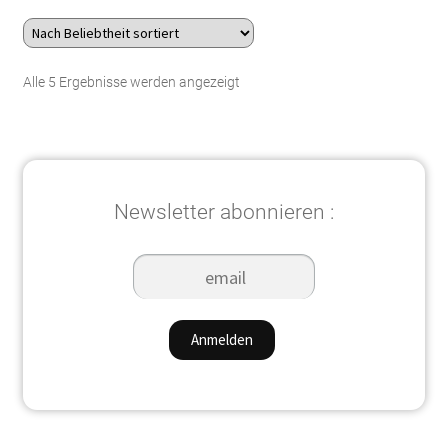
389.90CHF
178.90CHF.
Nach
Alle 5 Ergebnisse werden angezeigt
Beliebtheit
sortiert
Newsletter abonnieren :