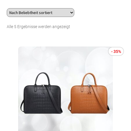
Über uns
Nach
Alle 5 Ergebnisse werden angezeigt
Kontakt
Beliebtheit
Search Button
Search
sortiert
for:
- 35%