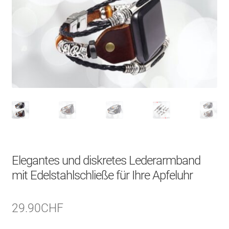
Über uns
Kontakt
Search Button
Search
for:
Elegantes und diskretes Lederarmband
mit Edelstahlschließe für Ihre Apfeluhr
29.90
CHF