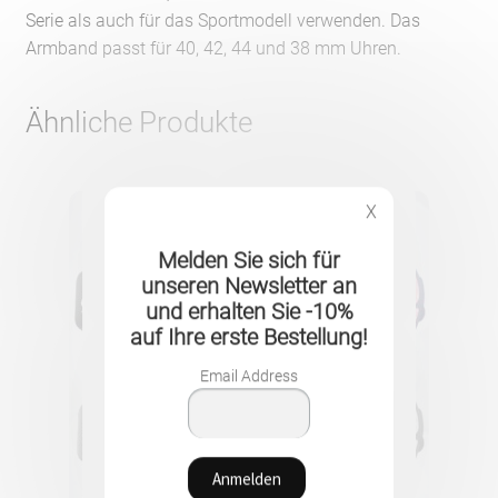
Serie als auch für das Sportmodell verwenden. Das
Armband passt für 40, 42, 44 und 38 mm Uhren.
Ähnliche Produkte
X
Melden Sie sich für
unseren Newsletter an
und erhalten Sie -10%
auf Ihre erste Bestellung!
Email Address