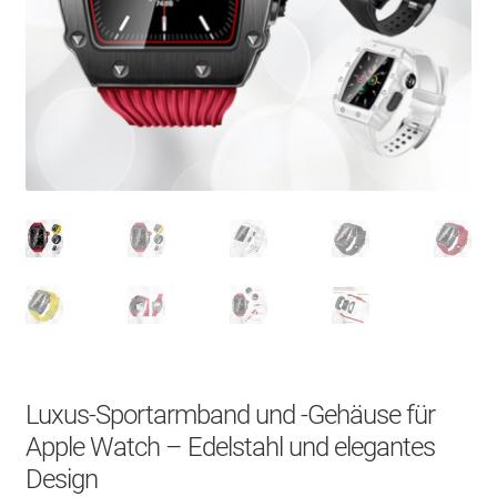
Über uns
Kontakt
Search Button
Search
for:
Luxus-Sportarmband und -Gehäuse für
Apple Watch – Edelstahl und elegantes
Design