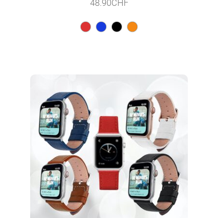
48.90
CHF