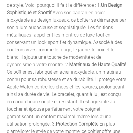
de style. Voici pourquoi il fait la différence : 1.
Un Design
Sophistiqué et Sportif
Avec son cadran en acier
inoxydable au design luxueux, ce boîtier se démarque par
son allure audacieuse et sophistiquée. Les finitions
métalliques rappellent les montres de luxe tout en
conservant un look sportif et dynamique. Associé à des
couleurs vives comme le rouge, le jaune, le noir et le
blanc, il ajoute une touche de modernité et de
dynamisme à votre montre. 2.
Matériaux de Haute Qualité
Ce boîtier est fabriqué en acier inoxydable, un matériau
connu pour sa robustesse et sa durabilité. Il protège votre
Apple Watch contre les chocs et les rayures, prolongeant
ainsi sa durée de vie. Le bracelet, quant à lui, est conçu
en caoutchouc souple et résistant. Il est agréable au
toucher et épouse parfaitement votre poignet,
garantissant un confort maximal même lors d’une
utilisation prolongée. 3.
Protection Complète
En plus
d’améliorer le style de votre montre, ce boîtier offre une