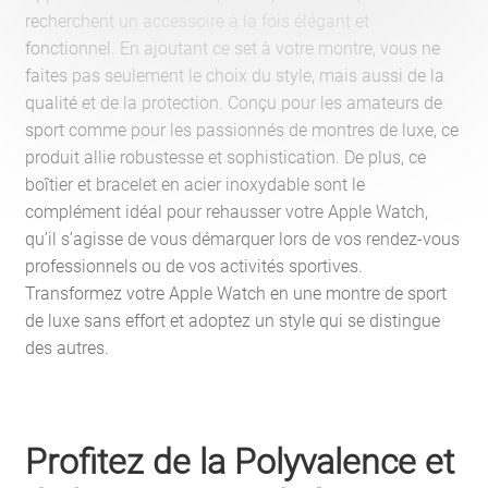
recherchent un accessoire à la fois élégant et
fonctionnel. En ajoutant ce set à votre montre, vous ne
faites pas seulement le choix du style, mais aussi de la
qualité et de la protection. Conçu pour les amateurs de
sport comme pour les passionnés de montres de luxe, ce
produit allie robustesse et sophistication. De plus, ce
boîtier et bracelet en acier inoxydable sont le
complément idéal pour rehausser votre Apple Watch,
qu’il s’agisse de vous démarquer lors de vos rendez-vous
professionnels ou de vos activités sportives.
Transformez votre Apple Watch en une montre de sport
de luxe sans effort et adoptez un style qui se distingue
des autres.
Profitez de la Polyvalence et