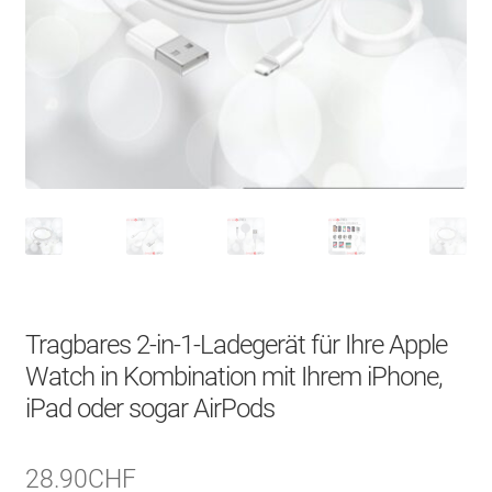
Über uns
Kontakt
Search Button
Search
for:
Tragbares 2-in-1-Ladegerät für Ihre Apple
Watch in Kombination mit Ihrem iPhone,
iPad oder sogar AirPods
28.90
CHF