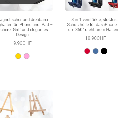
agnetischer und drehbarer
3 in 1 verstärkte, stoßfes
halter für iPhone und iPad –
Schutzhülle für das iPhone
icherer Griff und elegantes
um 360° drehbarem Halter
Design
18.90
CHF
9.90
CHF