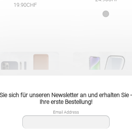
19.90
CHF
ie sich für unseren Newsletter an und erhalten Sie
Ihre erste Bestellung!
Email Address
Magnetisch Hochwertige
Transparente iPhone-Hülle 