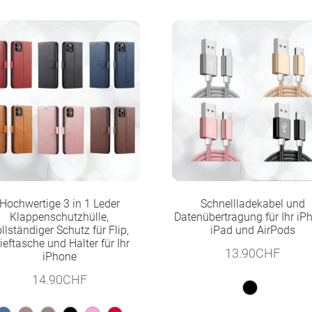
Hochwertige 3 in 1 Leder
Schnellladekabel und
Klappenschutzhülle,
Datenübertragung für Ihr iP
llständiger Schutz für Flip,
iPad und AirPods
ieftasche und Halter für Ihr
13.90
CHF
iPhone
14.90
CHF