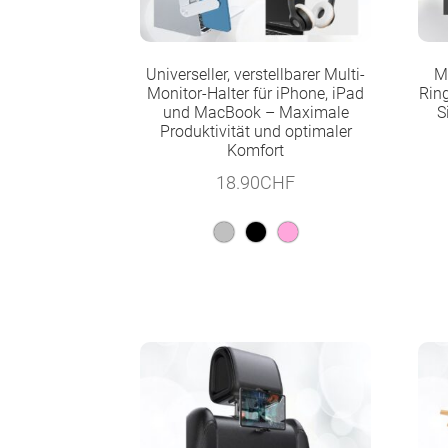
Universeller, verstellbarer Multi-
M
Monitor-Halter für iPhone, iPad
Ring
und MacBook – Maximale
S
Produktivität und optimaler
Komfort
18.90
CHF