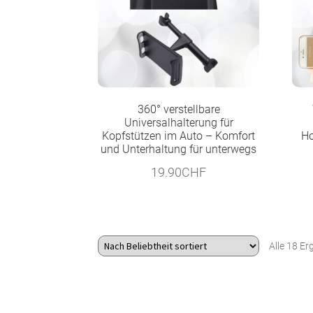
360° verstellbare
Universalhalterung für
Kopfstützen im Auto – Komfort
Ho
und Unterhaltung für unterwegs
19.90
CHF
Alle 18 E