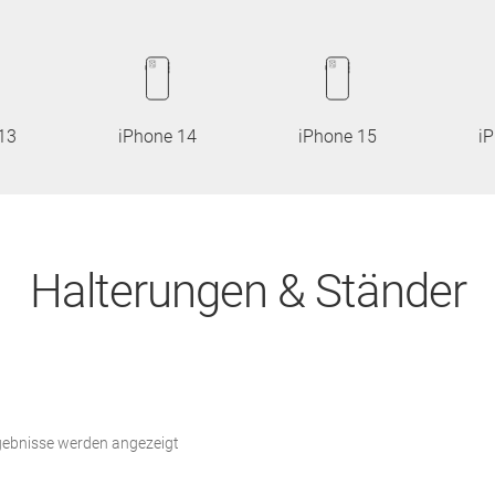
13
iPhone 14
iPhone 15
i
Halterungen & Ständer
Nach
rgebnisse werden angezeigt
Beliebtheit
sortiert