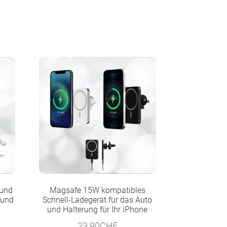
 und
Magsafe 15W kompatibles
 und
Schnell-Ladegerät für das Auto
und Halterung für Ihr iPhone
23.90
CHF