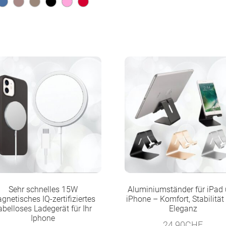
Sehr schnelles 15W
Aluminiumständer für iPad
gnetisches IQ-zertifiziertes
iPhone – Komfort, Stabilität
abelloses Ladegerät für Ihr
Eleganz
Iphone
24.90
CHF