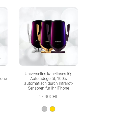
Universelles kabelloses IQ-
hone
Autoladegerät, 100%
automatisch durch Infrarot-
Sensoren für Ihr iPhone
17.90
CHF