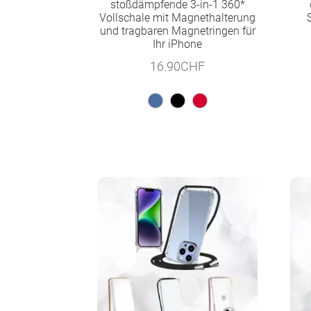
stoßdämpfende 3-in-1 360*
Vollschale mit Magnethalterung
und tragbaren Magnetringen für
Ihr iPhone
16.90
CHF