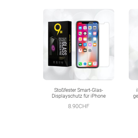
Stoßfester Smart-Glas-
Displayschutz für iPhone
ge
8.90
CHF