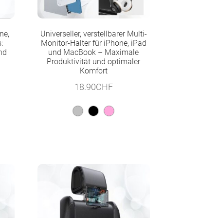
ne,
Universeller, verstellbarer Multi-
:
Monitor-Halter für iPhone, iPad
nd
und MacBook – Maximale
Produktivität und optimaler
Komfort
18.90
CHF