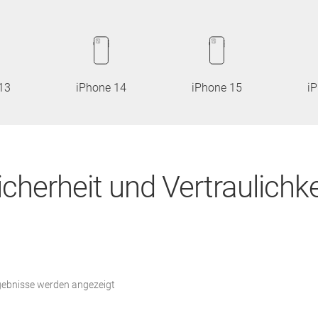
13
iPhone 14
iPhone 15
i
icherheit und Vertraulichke
Nach
rgebnisse werden angezeigt
Beliebtheit
sortiert