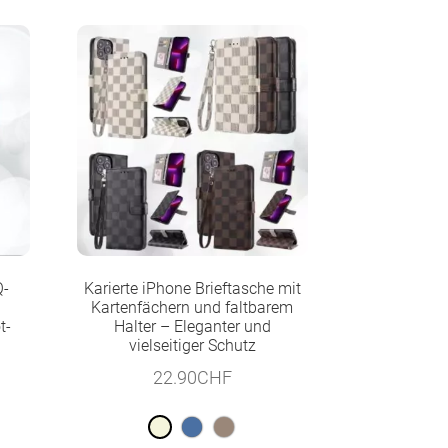
Q-
Karierte iPhone Brieftasche mit
Kartenfächern und faltbarem
t-
Halter – Eleganter und
vielseitiger Schutz
22.90
CHF