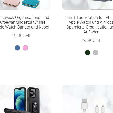
rzweck-Organisations- und
3-in-1-Ladestation für iPho
ufbewahrungsetui für Ihre
Apple Watch und AirPods
le Watch Bänder und Kabel
Optimierte Organisation u
Aufladen
19.90
CHF
29.90
CHF