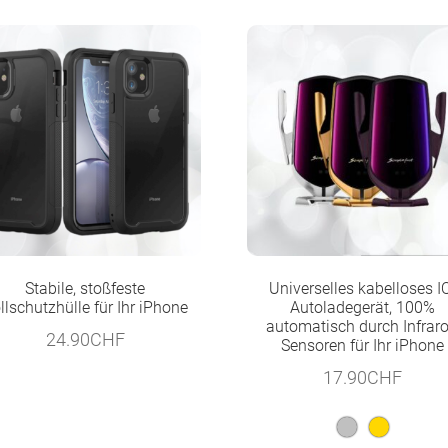
Stabile, stoßfeste
Universelles kabelloses I
llschutzhülle für Ihr iPhone
Autoladegerät, 100%
automatisch durch Infraro
24.90
CHF
Sensoren für Ihr iPhone
17.90
CHF