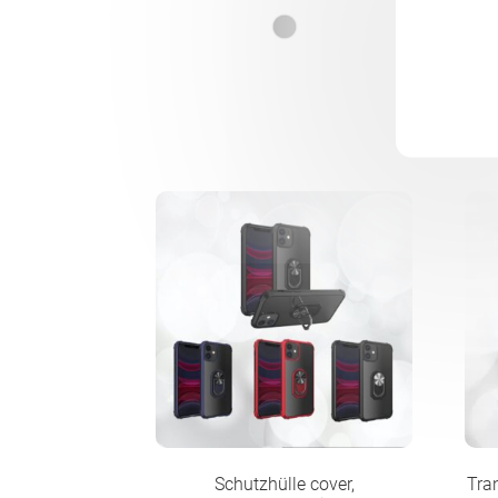
Schutzhülle cover,
Tra