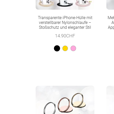
Transparente iPhone-Hülle mit
Meh
verstellbarer Nylonschlaufe –
A
Stoßschutz und eleganter Stil
App
14.90
CHF