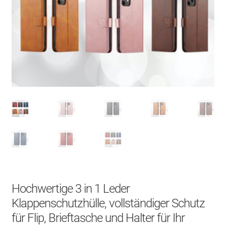
Über uns
Kontakt
Search Button
Search
for:
Hochwertige 3 in 1 Leder
Klappenschutzhülle, vollständiger Schutz
für Flip, Brieftasche und Halter für Ihr