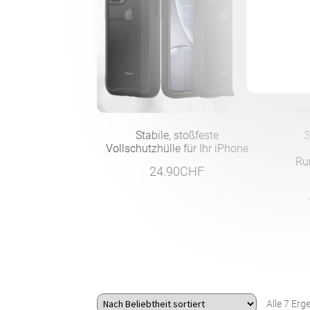
Stabile, stoßfeste
3
Vollschutzhülle für Ihr iPhone
Ru
24.90
CHF
Alle 7 Er