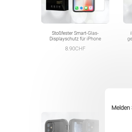
Stoßfester Smart-Glas-
Displayschutz für iPhone
ge
8.90
CHF
Melden S