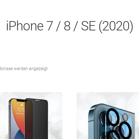
iPhone 7 / 8 / SE (2020)
Nach
gebnisse werden angezeigt
Beliebtheit
sortiert