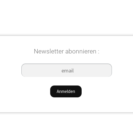
Beliebtheit
sortiert
Newsletter abonnieren :